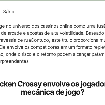
 : 3/5 ⭐
ge no universo dos cassinos online como uma fu
s de arcade e apostas de alta volatilidade. Basead
travessia de ruaContudo, este título proporciona 
 Ele envolve os competidores em um formato reple
ão, onde o risco e o retorno podem alcançar patam
rpreendentes.
cken Crossy envolve os jogado
mecânica de jogo?