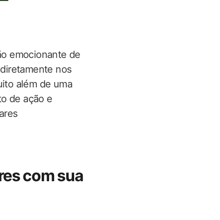
são emocionante de
o diretamente nos
muito além de uma
to de ação e
ares
res com sua