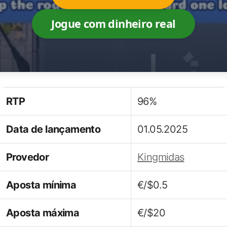
Jogue com dinheiro real
RTP
96%
Data de lançamento
01.05.2025
Provedor
Kingmidas
Aposta mínima
€/$0.5
Aposta máxima
€/$20