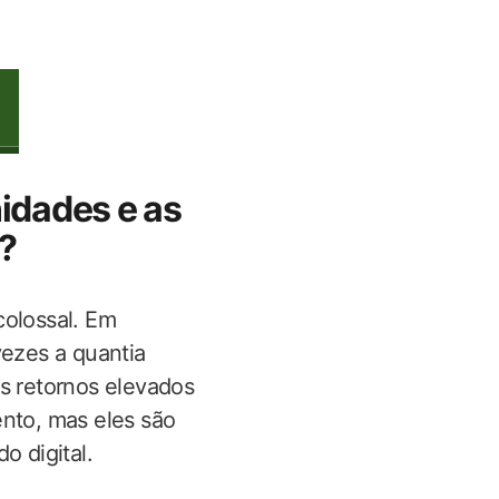
nidades e as
?
olossal. Em
ezes a quantia
es retornos elevados
ento, mas eles são
 digital.