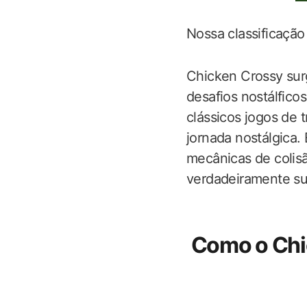
Nossa classificação
Chicken Crossy sur
desafios nostálfico
clássicos jogos de 
jornada nostálgica.
mecânicas de colis
verdadeiramente su
Como o Chi