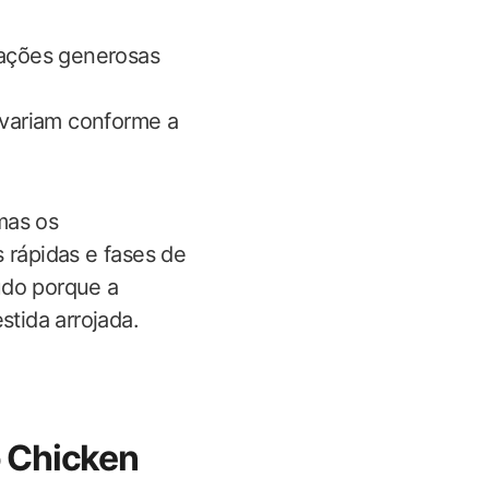
iações generosas
s variam conforme a
mas os
 rápidas e fases de
udo porque a
stida arrojada.
o Chicken