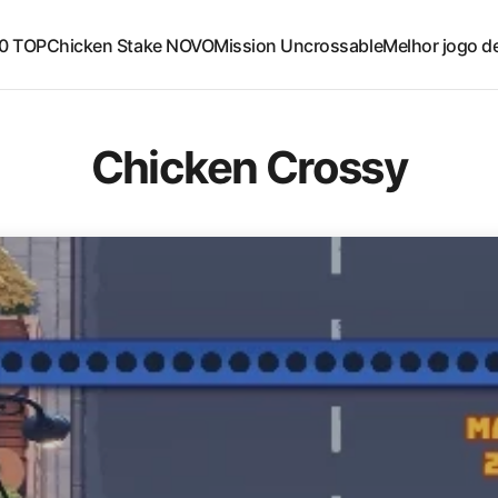
.0 TOP
Chicken Stake NOVO
Mission Uncrossable
Melhor jogo d
Chicken Crossy