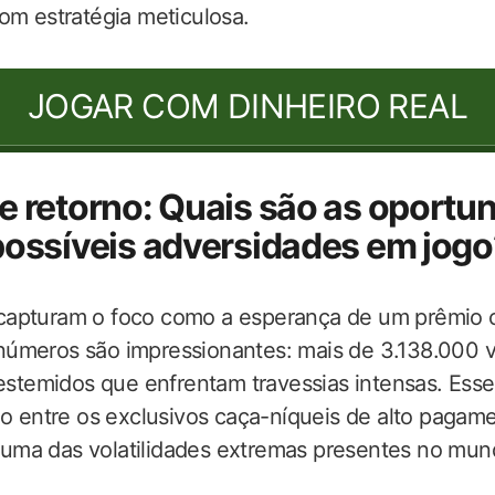
om estratégia meticulosa.
JOGAR COM DINHEIRO REAL
e retorno: Quais são as oportu
possíveis adversidades em jogo
apturam o foco como a esperança de um prêmio c
úmeros são impressionantes: mais de 3.138.000 v
destemidos que enfrentam travessias intensas. Ess
go entre os exclusivos caça-níqueis de alto pagam
ma das volatilidades extremas presentes no mundo