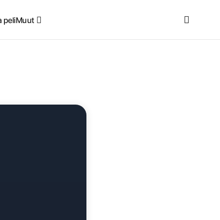
 peli
Muut