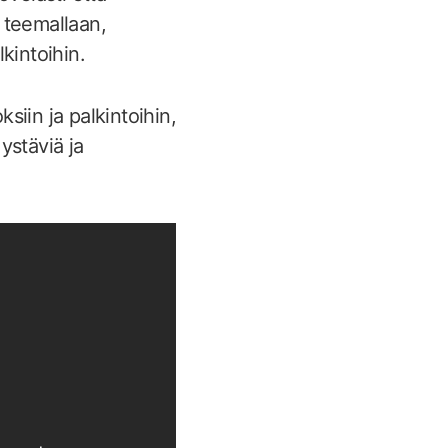
 teemallaan,
lkintoihin.
siin ja palkintoihin,
ystäviä ja