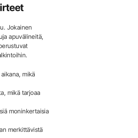
irteet
u. Jokainen
uja apuvälineitä,
 perustuvat
kintoihin.
n aikana, mikä
a, mikä tarjoaa
siä moninkertaisia
an merkittävistä