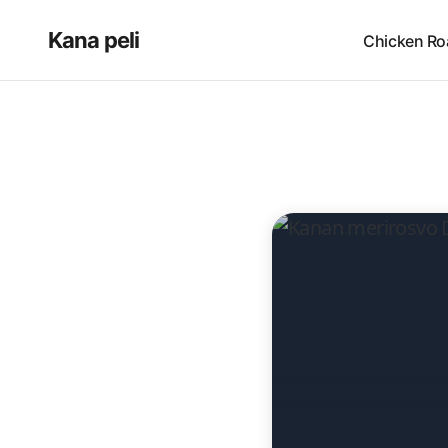
Kana peli
Chicken Ro