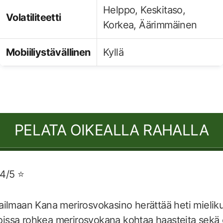
Helppo, Keskitaso,
Volatiliteetti
Korkea, Äärimmäinen
Mobiiliystävällinen
Kyllä
PELATA OIKEALLA RAHALLA
4/5 ⭐
ilmaan Kana merirosvokasino herättää heti mielik
joissa rohkea merirosvokana kohtaa haasteita sekä 