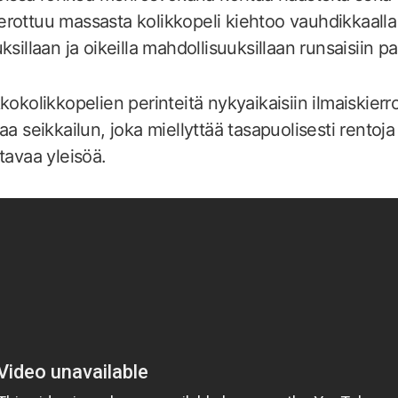
rottuu massasta kolikkopeli kiehtoo vauhdikkaalla
sillaan ja oikeilla mahdollisuuksillaan runsaisiin pa
kokolikkopelien perinteitä nykyaikaisiin ilmaiskierrok
aa seikkailun, joka miellyttää tasapuolisesti rentoja 
tavaa yleisöä.