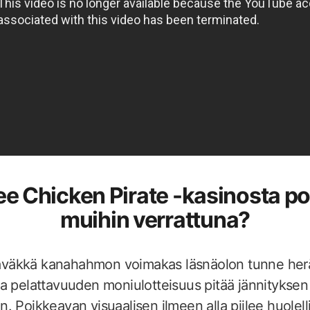
ee Chicken Pirate -kasinosta p
muihin verrattuna?
äkkä kanahahmon voimakas läsnäolon tunne herät
a pelattavuuden moniulotteisuus pitää jännityksen 
 Poikkeavan visuaalisen ilmeen alla piilee huolelli