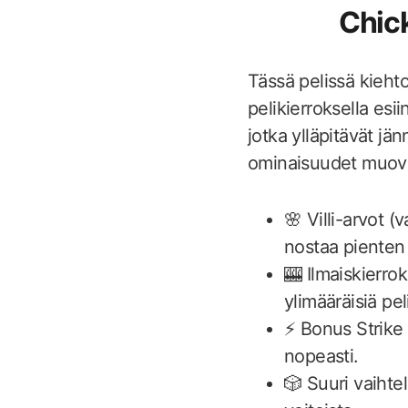
Chick
Tässä pelissä kieh
pelikierroksella esi
jotka ylläpitävät jä
ominaisuudet muovaa
🌸 Villi-arvot (
nostaa pienten 
🎰 Ilmaiskierro
ylimääräisiä pe
⚡ Bonus Strike 
nopeasti.
🎲 Suuri vaihte